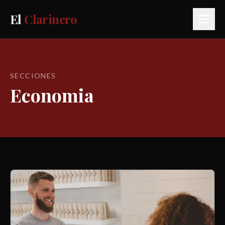
El
Clarinero
SECCIONES
Economia