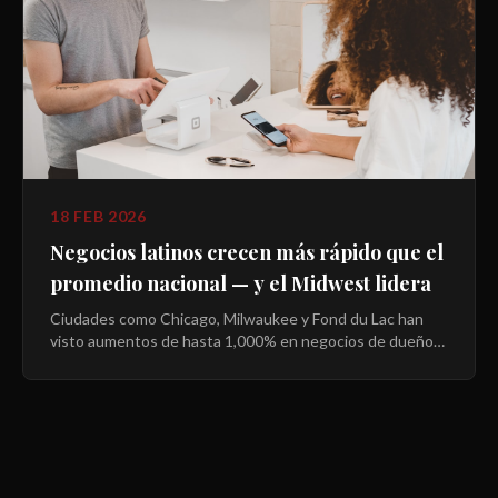
18 FEB 2026
Negocios latinos crecen más rápido que el
promedio nacional — y el Midwest lidera
Ciudades como Chicago, Milwaukee y Fond du Lac han
visto aumentos de hasta 1,000% en negocios de dueños
hispanos. Pero el acceso a capital sigue siendo el mayor
obstáculo.