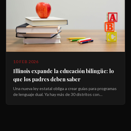
10 FEB 2026
Illinois expande la educación bilingüe: lo
que los padres deben saber
Una nueva ley estatal obliga a crear guías para programas
de lenguaje dual. Ya hay más de 30 distritos con
programas activos y la lista sigue creciendo.